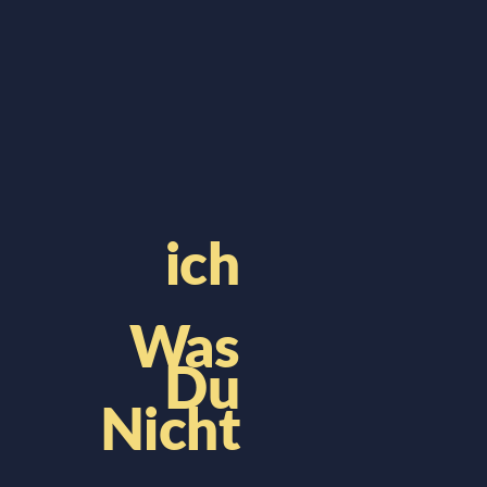
ich
Was
Du
Nicht